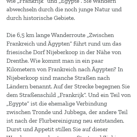
wie „Frankrijk“ und „Egypte“. Sie wandern
m
abwechseln durch die noch junge Natur und
e
durch historische Gebiete.
p
a
Die 6,5 km lange Wanderroute „Zwischen
g
Frankreich und Ägypten“ führt rund um das
e
friesische Dorf Nijeberkoop in der Nähe von
Drenthe. Wie kommt man in ein paar
Kilometern von Frankreich nach Ägypten? In
Nijeberkoop sind manche Straßen nach
Ländern benannt. Auf der Strecke begegnen Sie
dem Straßenschild „Frankrijk“. Und ein Teil von
„Egypte“ ist die ehemalige Verbindung
zwischen Tronde und Jubbega, der andere Teil
ist nach der Flurbereinigung neu entstanden.
Durst und Appetit stillen Sie auf dieser