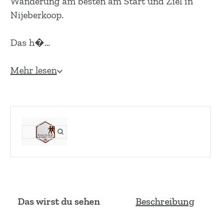
Wanderung am besten am Start und Ziel in
Nijeberkoop.
Das h�…
Mehr lesen
Das wirst du sehen
Beschreibung