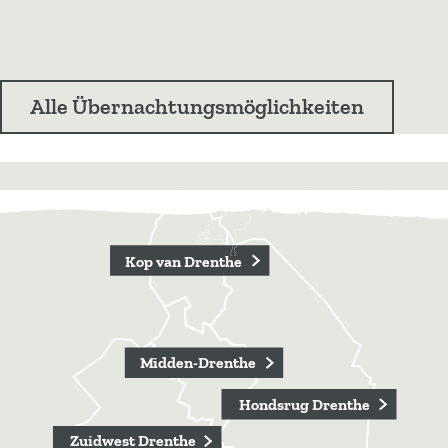
Alle Übernachtungsmöglichkeiten
Kop van
Drenthe
Midden-
Kop van Drenthe
Drenthe
Hondsrug
Drenthe
Zuidwest
Drenthe
Midden-Drenthe
Hondsrug Drenthe
Zuidwest Drenthe