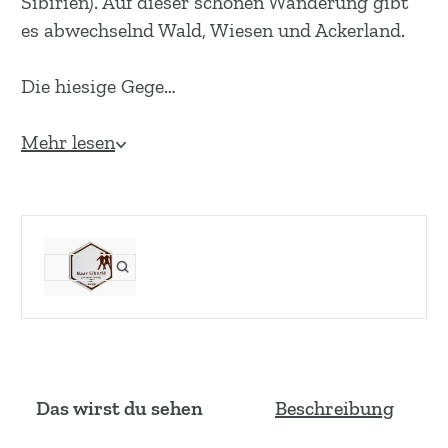
Sibirien). Auf dieser schönen Wanderung gibt
es abwechselnd Wald, Wiesen und Ackerland.
Die hiesige Gege…
Mehr lesen
Das wirst du sehen
Beschreibung