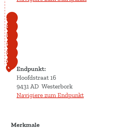
1
2
3
4
5
6
Endpunkt:
Hoofdstraat 16
9431 AD
Westerbork
Navigiere zum Endpunkt
Merkmale