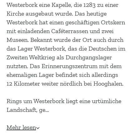
m
Westerbork eine Kapelle, die 1283 zu einer
e
Kirche ausgebaut wurde. Das heutige
p
Westerbork hat einen geschäftigen Ortskern
a
mit einladenden Caféterrassen und zwei
g
Museen. Bekannt wurde der Ort auch durch
e
das Lager Westerbork, das die Deutschen im
Zweiten Weltkrieg als Durchgangslager
nutzten. Das Erinnerungszentrum mit dem
ehemaligen Lager befindet sich allerdings
12 Kilometer weiter nördlich bei Hooghalen.
Rings um Westerbork liegt eine urtümliche
Landschaft, ge…
Mehr lesen