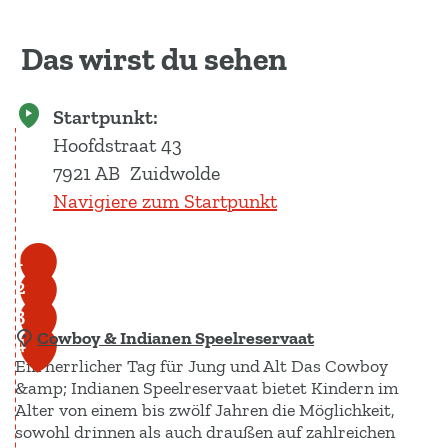
Das wirst du sehen
Startpunkt:
Hoofdstraat 43
7921 AB
Zuidwolde
Navigiere zum Startpunkt
1
2
3
Cowboy & Indianen Speelreservaat
4
Ein herrlicher Tag für Jung und Alt Das Cowboy
&amp; Indianen Speelreservaat bietet Kindern im
Alter von einem bis zwölf Jahren die Möglichkeit,
sowohl drinnen als auch draußen auf zahlreichen