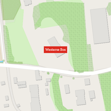
Westerse Bos