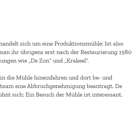
ndelt sich um eine Produktionsmühle: Ist also
an ihr übrigens erst nach der Restaurierung 1980
nungen wie „De Zon“ und „Krakeel“.
in die Mühle hineinfahren und dort be- und
 mühsam eine Abbruchgenehmigung beantragt. De
hnt sich: Ein Besuch der Mühle ist interessant.