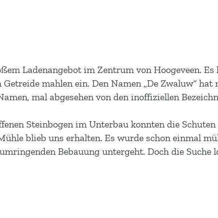
roßem Ladenangebot im Zentrum von Hoogeveen. Es ha
m Getreide mahlen ein. Den Namen „De Zwaluw“ hat m
 Namen, mal abgesehen von den inoffiziellen Bezeich
ffenen Steinbogen im Unterbau konnten die Schuten 
e Mühle blieb uns erhalten. Es wurde schon einmal
r umringenden Bebauung untergeht. Doch die Suche lo