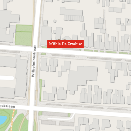
Mühle De Zwaluw