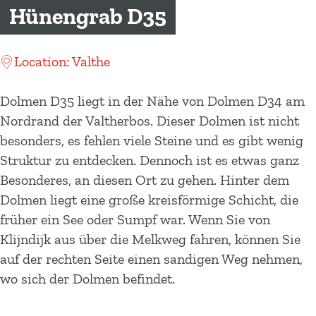
m
Hünengrab D35
e
p
Location: Valthe
a
g
Dolmen D35 liegt in der Nähe von Dolmen D34 am
e
Nordrand der Valtherbos. Dieser Dolmen ist nicht
besonders, es fehlen viele Steine und es gibt wenig
Struktur zu entdecken. Dennoch ist es etwas ganz
Besonderes, an diesen Ort zu gehen. Hinter dem
Dolmen liegt eine große kreisförmige Schicht, die
früher ein See oder Sumpf war. Wenn Sie von
Klijndijk aus über die Melkweg fahren, können Sie
auf der rechten Seite einen sandigen Weg nehmen,
wo sich der Dolmen befindet.