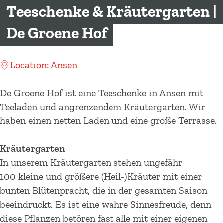
m
Teeschenke & Kräutergarten |
e
De Groene Hof
p
a
g
Location: Ansen
e
De Groene Hof ist eine Teeschenke in Ansen mit
Teeladen und angrenzendem Kräutergarten. Wir
haben einen netten Laden und eine große Terrasse.
Kräutergarten
In unserem Kräutergarten stehen ungefähr
100 kleine und größere (Heil-)Kräuter mit einer
bunten Blütenpracht, die in der gesamten Saison
beeindruckt. Es ist eine wahre Sinnesfreude, denn
diese Pflanzen betören fast alle mit einer eigenen