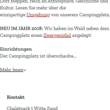
Dorf Meppen, reich an Atmosphäre, Geschichte und
Kultur. Lesen Sie mehr über die
einzigartige
Umgebung
von unserem Campingplatz.
NEU IM JAHR 2018:
Wir haben im Wald neben dem
Campingplatz einen
Zwergenpfad
angelegt!
Einrichtungen
Der Campingplatz ist überschauba…
Mehr lesen
Kontakt
Chaletpark t Witte Zand