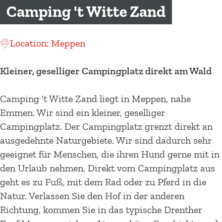
m
Camping 't Witte Zand
e
p
Location: Meppen
a
g
Kleiner, geselliger Campingplatz direkt am Wald
e
Camping 't Witte Zand liegt in Meppen, nahe
Emmen. Wir sind ein kleiner, geselliger
Campingplatz. Der Campingplatz grenzt direkt an
ausgedehnte Naturgebiete. Wir sind dadurch sehr
geeignet für Menschen, die ihren Hund gerne mit in
den Urlaub nehmen. Direkt vom Campingplatz aus
geht es zu Fuß, mit dem Rad oder zu Pferd in die
Natur. Verlassen Sie den Hof in der anderen
Richtung, kommen Sie in das typische Drenther