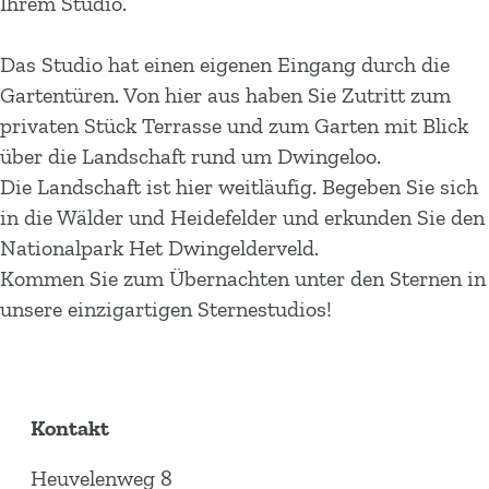
Ihrem Studio.
Das Studio hat einen eigenen Eingang durch die
Gartentüren. Von hier aus haben Sie Zutritt zum
privaten Stück Terrasse und zum Garten mit Blick
über die Landschaft rund um Dwingeloo.
Die Landschaft ist hier weitläufig. Begeben Sie sich
in die Wälder und Heidefelder und erkunden Sie den
Nationalpark Het Dwingelderveld.
Kommen Sie zum Übernachten unter den Sternen in
unsere einzigartigen Sternestudios!
Kontakt
Heuvelenweg 8