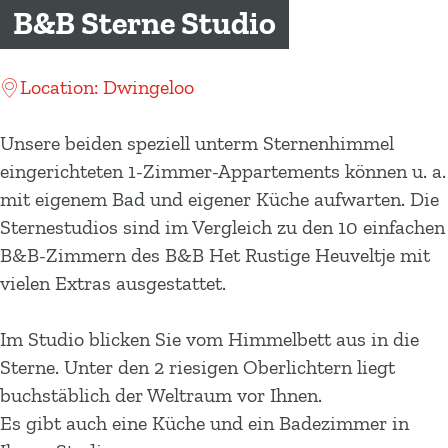
m
B&B Sterne Studio
e
p
Location: Dwingeloo
a
g
Unsere beiden speziell unterm Sternenhimmel
e
eingerichteten 1-Zimmer-Appartements können u. a.
mit eigenem Bad und eigener Küche aufwarten. Die
Sternestudios sind im Vergleich zu den 10 einfachen
B&B-Zimmern des B&B Het Rustige Heuveltje mit
vielen Extras ausgestattet.
Im Studio blicken Sie vom Himmelbett aus in die
Sterne. Unter den 2 riesigen Oberlichtern liegt
buchstäblich der Weltraum vor Ihnen.
Es gibt auch eine Küche und ein Badezimmer in