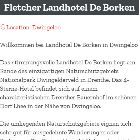
m
Fletcher Landhotel De Borken
e
p
Location: Dwingeloo
a
g
Willkommen bei Landhotel De Borken in Dwingeloo
e
Das stimmungsvolle Landhotel De Borken liegt am
Rande des einzigartigen Naturschutzgebiets
Nationalpark Dwingelderveld in Drenthe. Das 4-
Sterne-Hotel befindet sich auf einem
charakteristischen Drenther Bauernhof im schönen
Dorf Lhee in der Nähe von Dwingeloo.
Die umliegenden Naturschutzgebiete eignen sich
sehr gut für ausgedehnte Wanderungen oder