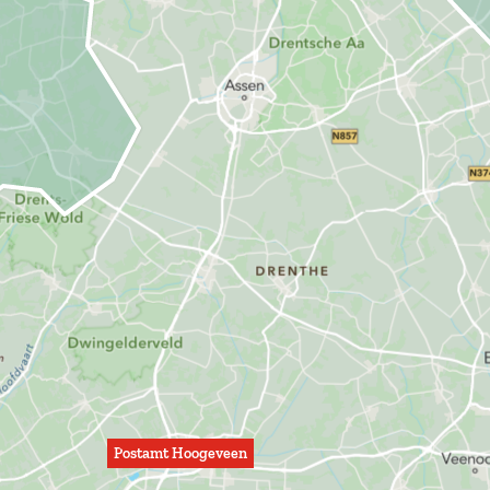
Postamt Hoogeveen