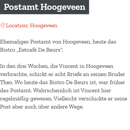
m
Postamt Hoogeveen
e
p
Location: Hoogeveen
a
g
Ehemaliges Postamt von Hoogeveen, heute das
e
Bistro „Eetcafé De Beurs“.
In den drei Wochen, die Vincent in Hoogeveen
verbrachte, schickt er acht Briefe an seinen Bruder
Theo. Wo heute das Bistro De Beurs ist, war früher
das Postamt. Wahrscheinlich ist Vincent hier
regelmäßig gewesen. Vielleicht verschickte er seine
Post aber auch über andere Wege.