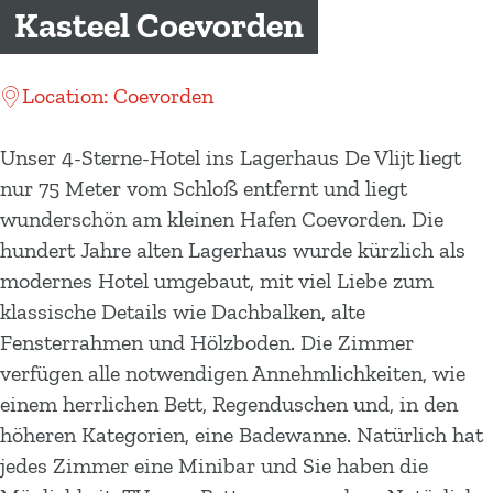
m
Kasteel Coevorden
e
p
Location: Coevorden
a
g
Unser 4-Sterne-Hotel ins Lagerhaus De Vlijt liegt
e
nur 75 Meter vom Schloß entfernt und liegt
wunderschön am kleinen Hafen Coevorden. Die
hundert Jahre alten Lagerhaus wurde kürzlich als
modernes Hotel umgebaut, mit viel Liebe zum
klassische Details wie Dachbalken, alte
Fensterrahmen und Hölzboden. Die Zimmer
verfügen alle notwendigen Annehmlichkeiten, wie
einem herrlichen Bett, Regenduschen und, in den
höheren Kategorien, eine Badewanne. Natürlich hat
jedes Zimmer eine Minibar und Sie haben die