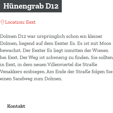
m
Hünengrab D12
e
p
Location: Eext
a
g
Dolmen D12 war ursprünglich schon ein kleiner
e
Dolmen, liegend auf dem Eexter Es. Es ist mit Moos
bewachst. Der Eexter Es liegt inmitten der Wiesen
bei Eext. Der Weg ist schwierig zu finden. Sie sollten
in Eext, in dem neuen Villenviertel die Straße
Venakkers einbiegen. Am Ende der Straße folgen Sie
einen Sandweg zum Dolmen.
Kontakt