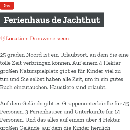
m
Neu
e
Ferienhaus de Jachthut
p
a
g
Location: Drouwenerveen
e
25 graden Noord ist ein Urlaubsort, an dem Sie eine
tolle Zeit verbringen können. Auf einem 4 Hektar
großen Naturspielplatz gibt es für Kinder viel zu
tun und Sie selbst haben alle Zeit, um in ein gutes
Buch einzutauchen. Haustiere sind erlaubt.
Auf dem Gelände gibt es Gruppenunterkünfte für 45
Personen, 3 Ferienhäuser und Unterkünfte für 14
Personen. Und das alles auf einem über 4 Hektar
großen Gelände, auf dem die Kinder herrlich