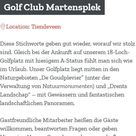
m
Golf Club Martensplek
e
p
Location: Tiendeveen
a
g
Diese Stichworte geben gut wieder, worauf wir stolz
e
sind. Gleich bei der Ankunft auf unserem 18-Loch-
Golfplatz mit hiesigem A-Status fühlt man sich wie
im Urlaub. Unser Golfplatz liegt mitten in den
Naturgebieten „De Goudplevier” (unter der
Verwaltung von
Natuurmonumenten
) und „Drents
Landschap“ – mit Gewässern und fantastischen
landschaftlichen Panoramen.
Gastfreundliche Mitarbeiter heißen die Gäste
willkommen, beantworten Fragen oder geben