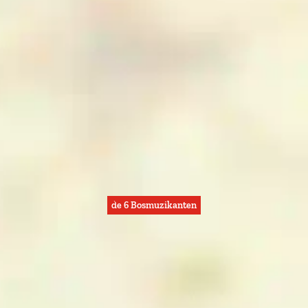
de 6 Bosmuzikanten