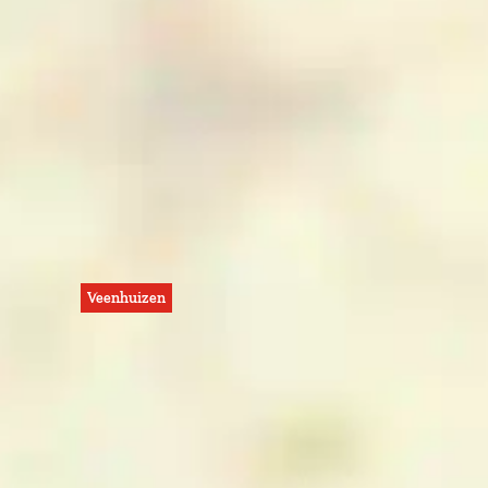
Veenhuizen