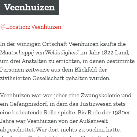
m
Veenhuizen
e
p
Location: Veenhuizen
a
g
In der winzigen Ortschaft Veenhuizen kaufte die
e
Maatschappij van Weldadigheid
im Jahr 1822 Land,
um drei Anstalten zu errichten, in denen bestimmte
Personen zeitweise aus dem Blickfeld der
zivilisierten Gesellschaft gehalten wurden.
Veenhuizen war von jeher eine Zwangskolonie und
ein Gefängnisdorf, in dem das Justizwesen stets
eine bedeutende Rolle spielte. Bis Ende der 1980er
Jahre war Veenhuizen von der Außenwelt
abgeschottet. Wer dort nichts zu suchen hatte,