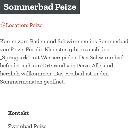
m
Sommerbad Peize
e
p
Location: Peize
a
g
Komm zum Baden und Schwimmen ins Sommerbad
e
von Peize. Für die Kleinsten gibt es auch den
„Spraypark“ mit Wasserspielen. Das Schwimmbad
befindet sich am Ortsrand von Peize. Alle sind
herzlich willkommen! Das Freibad ist in den
Sommermonaten geöffnet.
Kontakt
Zwembad Peize