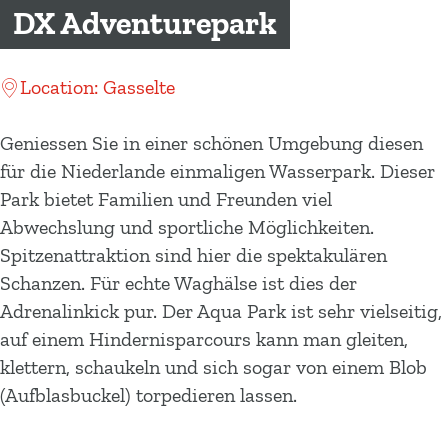
m
DX Adventurepark
e
p
Location: Gasselte
a
g
Geniessen Sie in einer schönen Umgebung diesen
e
für die Niederlande einmaligen Wasserpark. Dieser
Park bietet Familien und Freunden viel
Abwechslung und sportliche Möglichkeiten.
Spitzenattraktion sind hier die spektakulären
Schanzen. Für echte Waghälse ist dies der
Adrenalinkick pur. Der Aqua Park ist sehr vielseitig,
auf einem Hindernisparcours kann man gleiten,
klettern, schaukeln und sich sogar von einem Blob
(Aufblasbuckel) torpedieren lassen.