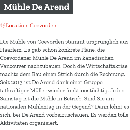
m
Mühle De Arend
e
p
Location: Coevorden
a
g
Die Mühle von Coevorden stammt ursprünglich aus
e
Haarlem. Es gab schon konkrete Pläne, die
Coevordener Mühle De Arend im kanadischen
Vancouver nachzubauen. Doch die Wirtschaftskrise
machte dem Bau einen Strich durch die Rechnung.
Seit 2013 ist De Arend dank einer Gruppe
tatkräftiger Müller wieder funktionstüchtig. Jeden
Samstag ist die Mühle in Betrieb. Sind Sie am
nationalen Mühlentag in der Gegend? Dann lohnt es
sich, bei De Arend vorbeizuschauen. Es werden tolle
Aktivitäten organisiert.