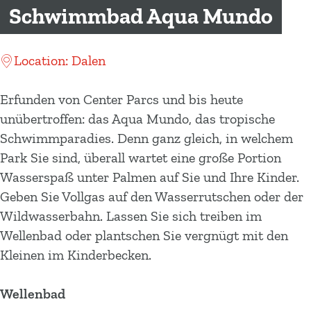
m
Schwimmbad Aqua Mundo
e
p
Location: Dalen
a
g
Erfunden von Center Parcs und bis heute
e
unübertroffen: das Aqua Mundo, das tropische
Schwimmparadies. Denn ganz gleich, in welchem
Park Sie sind, überall wartet eine große Portion
Wasserspaß unter Palmen auf Sie und Ihre Kinder.
Geben Sie Vollgas auf den Wasserrutschen oder der
Wildwasserbahn. Lassen Sie sich treiben im
Wellenbad oder plantschen Sie vergnügt mit den
Kleinen im Kinderbecken.
Wellenbad