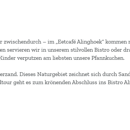
r zwischendurch – im „Eetcafé Alinghoek“ kommen nur
n servieren wir in unserem stilvollen Bistro oder dr
. Kinder verputzen am liebsten unsere Pfannkuchen.
rzand. Dieses Naturgebiet zeichnet sich durch Sand
our geht es zum krönenden Abschluss ins Bistro Ali