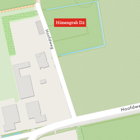
Hünengrab D2