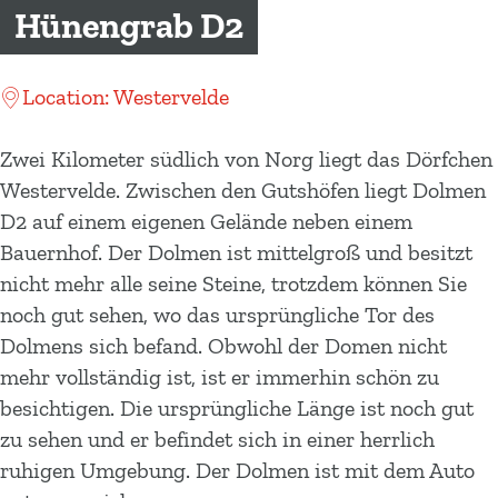
m
Hünengrab D2
e
p
Location: Westervelde
a
g
Zwei Kilometer südlich von Norg liegt das Dörfchen
e
Westervelde. Zwischen den Gutshöfen liegt Dolmen
D2 auf einem eigenen Gelände neben einem
Bauernhof. Der Dolmen ist mittelgroß und besitzt
nicht mehr alle seine Steine, trotzdem können Sie
noch gut sehen, wo das ursprüngliche Tor des
Dolmens sich befand. Obwohl der Domen nicht
mehr vollständig ist, ist er immerhin schön zu
besichtigen. Die ursprüngliche Länge ist noch gut
zu sehen und er befindet sich in einer herrlich
ruhigen Umgebung. Der Dolmen ist mit dem Auto