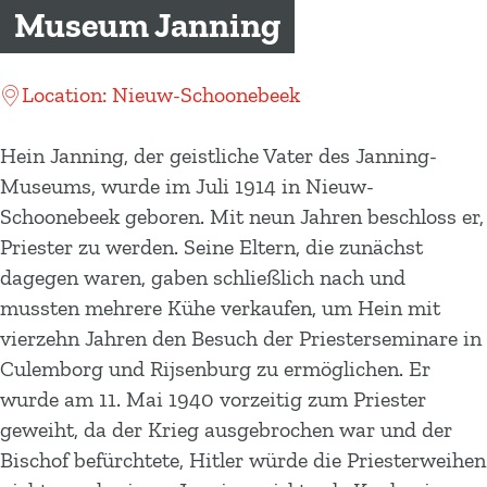
m
Museum Janning
e
p
Location: Nieuw-Schoonebeek
a
g
Hein Janning, der geistliche Vater des Janning-
e
Museums, wurde im Juli 1914 in Nieuw-
Schoonebeek geboren. Mit neun Jahren beschloss er,
Priester zu werden. Seine Eltern, die zunächst
dagegen waren, gaben schließlich nach und
mussten mehrere Kühe verkaufen, um Hein mit
vierzehn Jahren den Besuch der Priesterseminare in
Culemborg und Rijsenburg zu ermöglichen. Er
wurde am 11. Mai 1940 vorzeitig zum Priester
geweiht, da der Krieg ausgebrochen war und der
Bischof befürchtete, Hitler würde die Priesterweihen