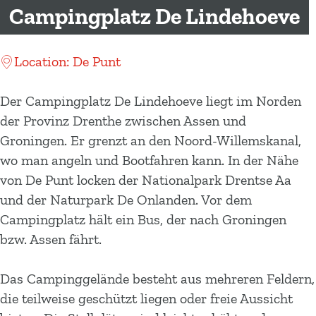
m
Campingplatz De Lindehoeve
e
p
Location: De Punt
a
g
Der Campingplatz De Lindehoeve liegt im Norden
e
der Provinz Drenthe zwischen Assen und
Groningen. Er grenzt an den Noord-Willemskanal,
wo man angeln und Bootfahren kann. In der Nähe
von De Punt locken der Nationalpark Drentse Aa
und der Naturpark De Onlanden. Vor dem
Campingplatz hält ein Bus, der nach Groningen
bzw. Assen fährt.
Das Campinggelände besteht aus mehreren Feldern,
die teilweise geschützt liegen oder freie Aussicht