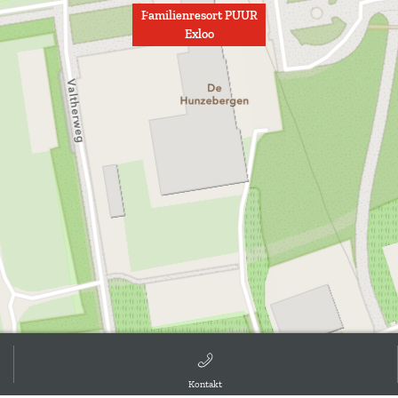
Familienresort PUUR
Exloo
Kontakt