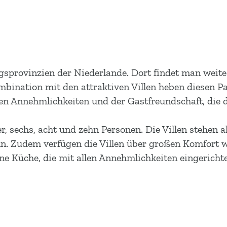
gsprovinzien der Niederlande. Dort findet man weite 
bination mit den attraktiven Villen heben diesen Par
n Annehmlichkeiten und der Gastfreundschaft, die d
ier, sechs, acht und zehn Personen. Die Villen stehe
. Zudem verfügen die Villen über großen Komfort wie
 Küche, die mit allen Annehmlichkeiten eingerichtet