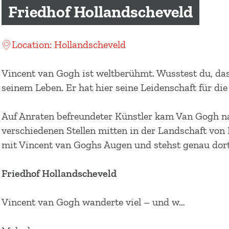
m
Friedhof Hollandscheveld
e
p
Location: Hollandscheveld
a
g
Vincent van Gogh ist weltberühmt. Wusstest du, das
e
seinem Leben. Er hat hier seine Leidenschaft für die
Auf Anraten befreundeter Künstler kam Van Gogh nac
verschiedenen Stellen mitten in der Landschaft von
mit Vincent van Goghs Augen und stehst genau dort,
Friedhof Hollandscheveld
Vincent van Gogh wanderte viel – und w…