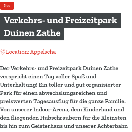
m
Neu
e
Verkehrs- und Freizeitpark
p
a
Duinen Zathe
g
e
Location: Appelscha
Der Verkehrs- und Freizeitpark Duinen Zathe
verspricht einen Tag voller Spaß und
Unterhaltung! Ein toller und gut organisierter
Park für einen abwechslungsreichen und
preiswerten Tagesausflug für die ganze Familie.
Von unserer Indoor-Arena, dem Kinderland und
den fliegenden Hubschraubern für die Kleinsten
bis hin zum Geisterhaus und unserer Achterbahn