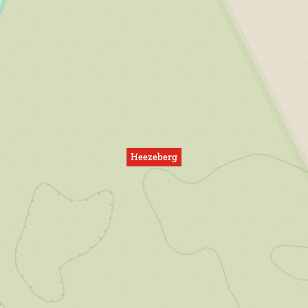
Heezeberg