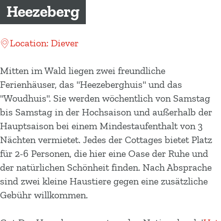
m
Heezeberg
e
p
Location: Diever
a
g
Mitten im Wald liegen zwei freundliche
e
Ferienhäuser, das "Heezeberghuis" und das
"Woudhuis". Sie werden wöchentlich von Samstag
bis Samstag in der Hochsaison und außerhalb der
Hauptsaison bei einem Mindestaufenthalt von 3
Nächten vermietet. Jedes der Cottages bietet Platz
für 2-6 Personen, die hier eine Oase der Ruhe und
der natürlichen Schönheit finden. Nach Absprache
sind zwei kleine Haustiere gegen eine zusätzliche
Gebühr willkommen.