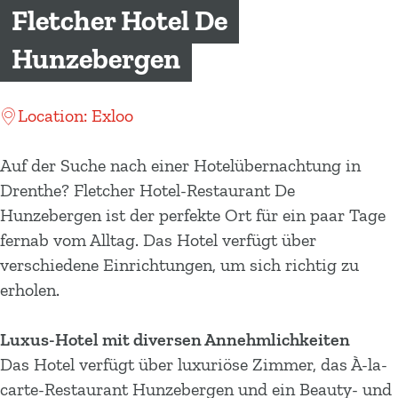
m
Fletcher Hotel De
e
Hunzebergen
p
a
g
Location: Exloo
e
Auf der Suche nach einer Hotelübernachtung in
Drenthe? Fletcher Hotel-Restaurant De
Hunzebergen ist der perfekte Ort für ein paar Tage
fernab vom Alltag. Das Hotel verfügt über
verschiedene Einrichtungen, um sich richtig zu
erholen.
Luxus-Hotel mit diversen Annehmlichkeiten
Das Hotel verfügt über luxuriöse Zimmer, das À-la-
carte-Restaurant Hunzebergen und ein Beauty- und