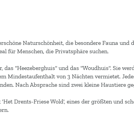
rschöne Naturschönheit, die besondere Fauna und d
al für Menschen, die Privatsphäre suchen.
er, das "Heezeberghuis" und das "Woudhuis". Sie we
 Mindestaufenthalt von 3 Nächten vermietet. Jedes d
inden. Nach Absprache sind zwei kleine Haustiere g
'Het Drents-Friese Wold', eines der größten und sc
ern.