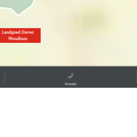
Landgoed Diever
Woudhuis
Kontakt