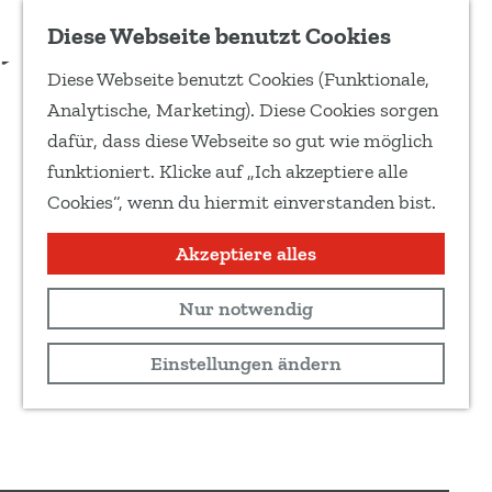
Zu Favoriten hinzufügen
Diese Webseite benutzt Cookies
T
Diese Webseite benutzt Cookies (Funktionale,
e
G
Analytische, Marketing). Diese Cookies sorgen
i
e
dafür, dass diese Webseite so gut wie möglich
l
h
funktioniert. Klicke auf „Ich akzeptiere alle
e
e
Cookies“, wenn du hiermit einverstanden bist.
d
n
i
S
Akzeptiere alles
e
i
s
Nur notwendig
e
e
z
Einstellungen ändern
S
u
e
r
i
H
t
o
e