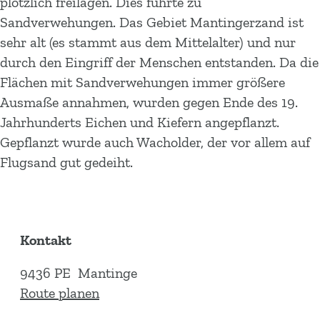
plötzlich freilagen. Dies führte zu
Sandverwehungen. Das Gebiet Mantingerzand ist
sehr alt (es stammt aus dem Mittelalter) und nur
durch den Eingriff der Menschen entstanden. Da die
Flächen mit Sandverwehungen immer größere
Ausmaße annahmen, wurden gegen Ende des 19.
Jahrhunderts Eichen und Kiefern angepflanzt.
Gepflanzt wurde auch Wacholder, der vor allem auf
Flugsand gut gedeiht.
Kontakt
9436 PE
Mantinge
b
Route planen
i