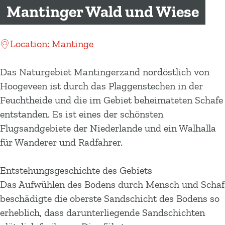
m
Mantinger Wald und Wiese
e
p
Location: Mantinge
a
g
Das Naturgebiet Mantingerzand nordöstlich von
e
Hoogeveen ist durch das Plaggenstechen in der
Feuchtheide und die im Gebiet beheimateten Schafe
entstanden. Es ist eines der schönsten
Flugsandgebiete der Niederlande und ein Walhalla
für Wanderer und Radfahrer.
Entstehungsgeschichte des Gebiets
Das Aufwühlen des Bodens durch Mensch und Schaf
beschädigte die oberste Sandschicht des Bodens so
erheblich, dass darunterliegende Sandschichten