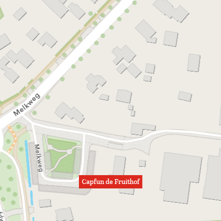
Capfun de Fruithof