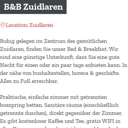
m
B&B Zuidlaren
e
p
Location: Zuidlaren
a
g
Ruhig gelegen im Zentrum des gemütlichen
e
Zuidlaren, finden Sie unser Bed & Breakfast. Wir
sind eine günstige Unterkunft, dass Sie eine gute
Nacht für einen oder ein paar tage anbieten kann. In
der nähe von bushaltestellen, horeca & geschäfte.
Alles zu Fuß erreichbar.
Praktische, einfache zimmer mit getrennten
boxspring betten. Sanitäre räume (einschließlich
getrennte duschen), direkt gegenüber der Zimmer.
Es gibt kostenloser Kaffee und Tee, gratis WIFI in