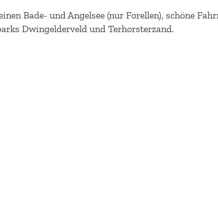
, einen Bade- und Angelsee (nur Forellen), schöne F
parks Dwingelderveld und Terhorsterzand.