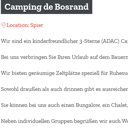
m
Camping de Bosrand
e
p
Location: Spier
a
g
Wir sind ein kinderfreundlicher 3-Sterne (ADAC) C
e
Bei uns verbringen Sie Ihren Urlaub auf dem Bauern
Wir bieten geräumige Zeltplätze speziell für Ruhes
Sowohl draußen als auch drinnen gibt es ausreichen
Sie können bei uns auch einen Bungalow, ein Chale
Neben individuellen Gruppen begrüßen wir auch W