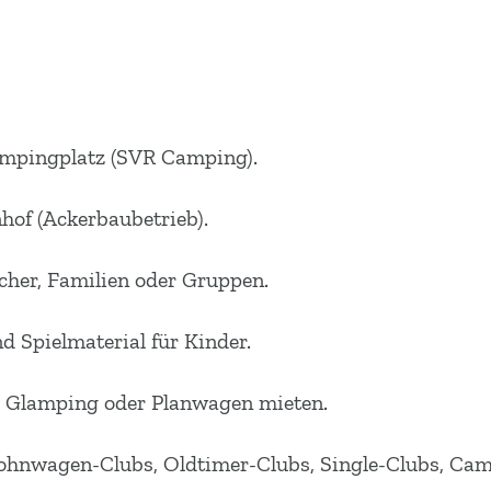
ampingplatz (SVR Camping).
hof (Ackerbaubetrieb).
ucher, Familien oder Gruppen.
d Spielmaterial für Kinder.
t, Glamping oder Planwagen mieten.
ohnwagen-Clubs, Oldtimer-Clubs, Single-Clubs, Cam