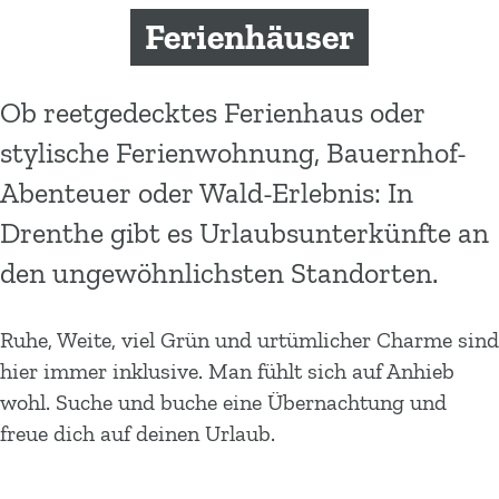
m
Ferienhäuser
e
p
a
Ob reetgedecktes Ferienhaus oder
g
stylische Ferienwohnung, Bauernhof-
e
Abenteuer oder Wald-Erlebnis: In
Drenthe gibt es Urlaubsunterkünfte an
den ungewöhnlichsten Standorten.
Ruhe, Weite, viel Grün und urtümlicher Charme sind
hier immer inklusive. Man fühlt sich auf Anhieb
wohl. Suche und buche eine Übernachtung und
freue dich auf deinen Urlaub.