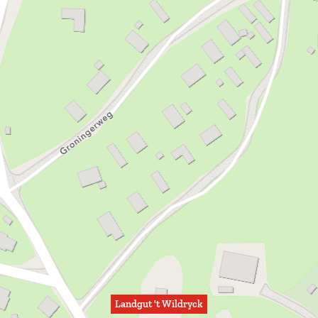
Landgut 't Wildryck