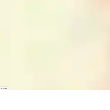
Leaflet