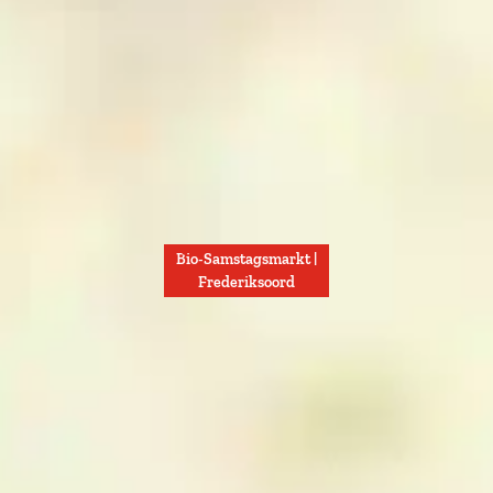
Bio-Samstagsmarkt |
Frederiksoord