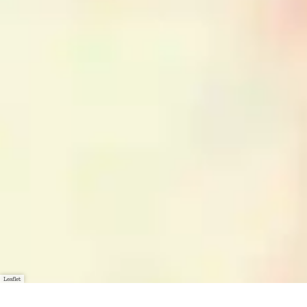
Leaflet