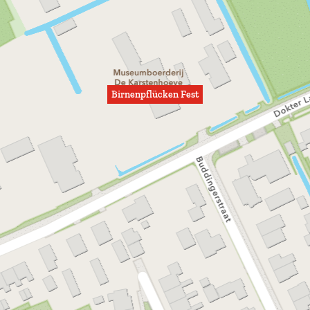
Birnenpflücken Fest