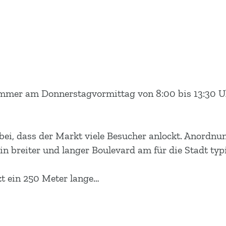
immer am Donnerstagvormittag von 8:00 bis 13:30 Uh
ei, dass der Markt viele Besucher anlockt. Anordn
ein breiter und langer Boulevard am für die Stadt ty
tzt ein 250 Meter lange…