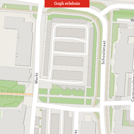
Gogh erlebnis