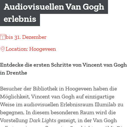
m
Audiovisuellen Van Gogh
e
erlebnis
p
a
g
bis 31. Dezember
e
Location: Hoogeveen
Entdecke die ersten Schritte von Vincent van Gogh
in Drenthe
Besucher der Bibliothek in Hoogeveen haben die
Möglichkeit, Vincent van Gogh auf einzigartige
Weise im audiovisuellen Erlebnisraum Illumilab zu
begegnen. In diesem besonderen Raum wird die
Vorstellung
Dark Lights
gezeigt, in der Van Gogh