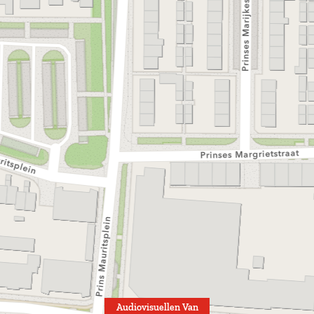
Audiovisuellen Van