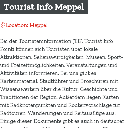
m
Tourist Info Meppel
e
p
Location: Meppel
a
g
Bei der Touristeninformation (TIP, Tourist Info
e
Point) können sich Touristen über lokale
Attraktionen, Sehenswürdigkeiten, Museen, Sport-
und Freizeitmöglichkeiten, Veranstaltungen und
Aktivitäten informieren. Bei uns gibt es
Kartenmaterial, Stadtführer und Broschüren mit
Wissenswertem über die Kultur, Geschichte und
Traditionen der Region. Außerdem liegen Karten
mit Radknotenpunkten und Routenvorschläge für
Radtouren, Wanderungen und Reitausflüge aus.
Einige dieser Dokumente gibt es auch in deutscher