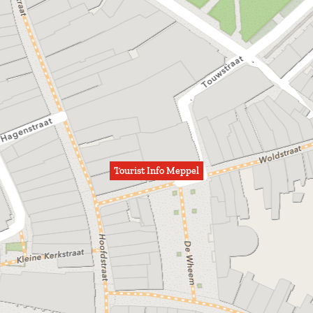
Tourist Info Meppel