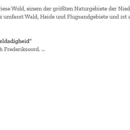
riese Wold, einem der größten Naturgebiete der Nie
k umfasst Wald, Heide und Flugsandgebiete und ist 
eldadigheid“
 Frederiksoord. …