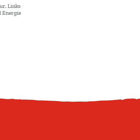
ur. Links
d Energie