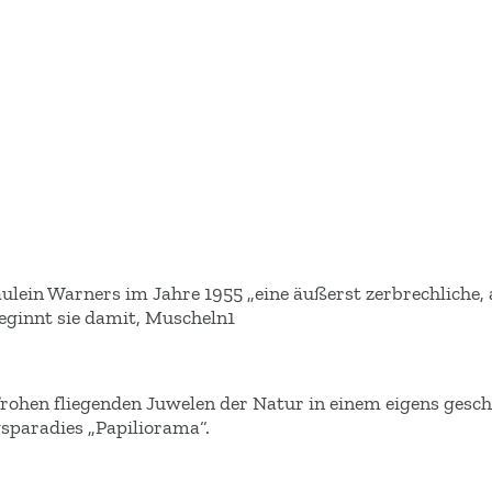
lein Warners im Jahre 1955 „eine äußerst zerbrechliche, 
eginnt sie damit, Muscheln1
nfrohen fliegenden Juwelen der Natur in einem eigens gesc
sparadies „Papiliorama“.