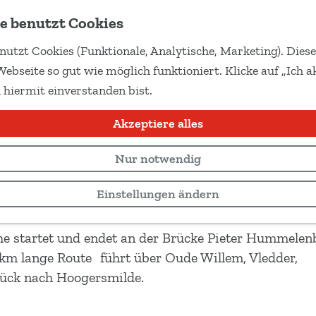
e benutzt Cookies
nutzt Cookies (Funktionale, Analytische, Marketing). Dies
: Hoogersmilde
Webseite so gut wie möglich funktioniert. Klicke auf „Ich ak
 hiermit einverstanden bist.
Akzeptiere alles
Nur notwendig
Einstellungen ändern
he startet und endet an der Brücke Pieter Hummelen
km lange Route führt über Oude Willem, Vledder,
urück nach Hoogersmilde.