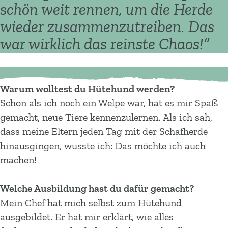
schön weit rennen, um die Herde
wieder zusammenzutreiben. Das
war wirklich das reinste Chaos!
”
Warum wolltest du Hütehund werden?
Schon als ich noch ein Welpe war, hat es mir Spaß
gemacht, neue Tiere kennenzulernen. Als ich sah,
dass meine Eltern jeden Tag mit der Schafherde
hinausgingen, wusste ich: Das möchte ich auch
machen!
Welche Ausbildung hast du dafür gemacht?
Mein Chef hat mich selbst zum Hütehund
ausgebildet. Er hat mir erklärt, wie alles