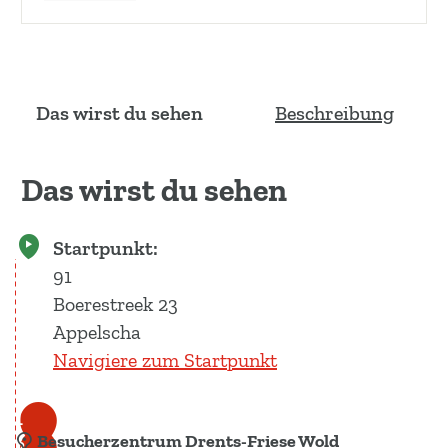
Das wirst du sehen
Beschreibung
Das wirst du sehen
Startpunkt:
91
Boerestreek 23
Appelscha
Navigiere zum Startpunkt
1
Besucherzentrum Drents-Friese Wold
2