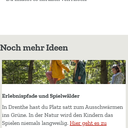
Noch mehr Ideen
Erlebnispfade und Spielwälder
E
In Drenthe hast du Platz satt zum Ausschwärmen
r
ins Grüne. In der Natur wird den Kindern das
l
Spielen niemals langweilig.
Hier geht es zu