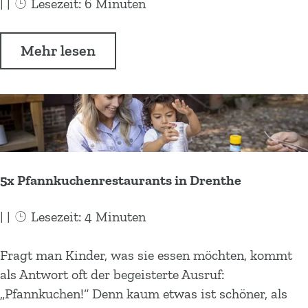
a
|
|
Lesezeit: 6 Minuten
d
i
e
n
Z
z
Ü
Mehr lesen
b
e
u
b
i
h
m
e
k
n
M
r
e
s
o
Z
n
c
u
e
i
h
n
h
n
ö
5x Pfannkuchenrestaurants in Drenthe
t
n
D
n
a
s
r
e
|
|
Lesezeit: 4 Minuten
i
c
e
B
n
h
n
a
5
Fragt man Kinder, was sie essen möchten, kommt
b
ö
t
d
x
als Antwort oft der begeisterte Ausruf:
i
n
h
e
P
„Pfannkuchen!“ Denn kaum etwas ist schöner, als
k
e